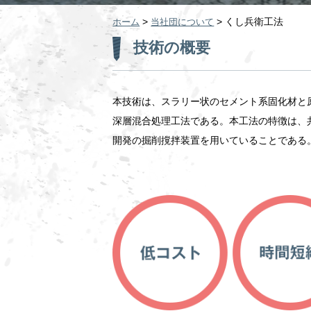
>
>
くし兵衛工法
ホーム
当社団について
技術の概要
本技術は、スラリー状のセメント系固化材と
深層混合処理工法である。本工法の特徴は、
開発の掘削撹拌装置を用いていることである