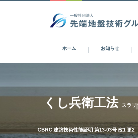
ホーム
お知らせ
くし兵衛工法
スラリ
GBRC 建築技術性能証明 第13-03号 改1 更2 /