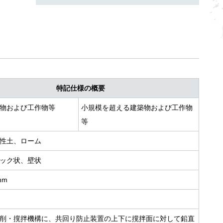
特記仕様の概要
物および工作物等
小規模を超える建築物および工作物
等
性土、ローム
ック状、壁状
mm
削・撹拌機構に、共回り防止装置の上下に撹拌面に対して鉛直