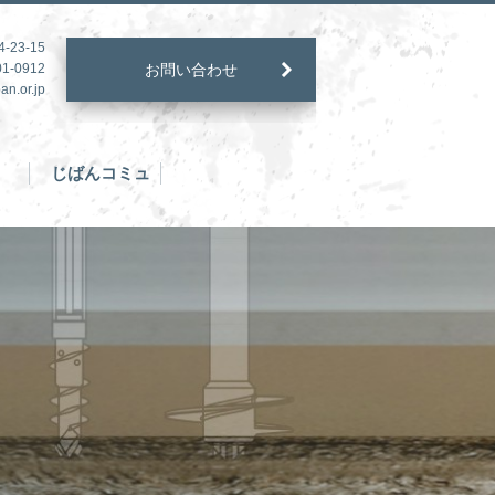
23-15
1-0912
お問い合わせ
an.or.jp
じばんコミュ