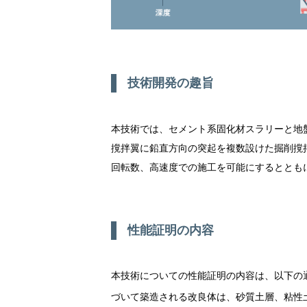
技術開発の趣旨
本技術では、セメント系固化材スラリーと地
撹拌翼に鉛直方向の突起を複数設けた掘削撹
回転数、高速度での施工を可能にするととも
性能証明の内容
本技術についての性能証明の内容は、以下の
づいて築造される改良体は、砂質土層、粘性土