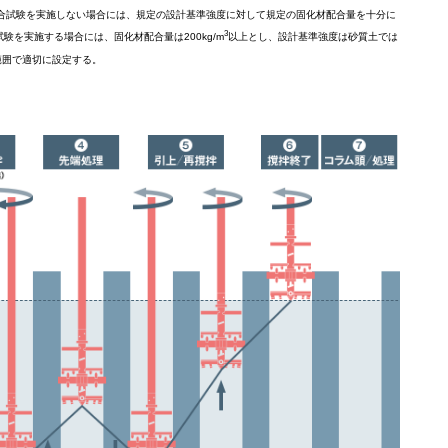
配合試験を実施しない場合には、規定の設計基準強度に対して規定の固化材配合量を十分に
3
を実施する場合には、固化材配合量は200kg/m
以上とし、設計基準強度は砂質土では
範囲で適切に設定する。